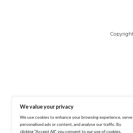
Copyright
We value your privacy
We use cookies to enhance your browsing experience, serve
personalised ads or content, and analyse our traffic. By
clicking "Accept All", you consent to our use of cookies.