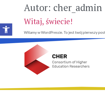
Autor:
cher_admin
Witaj, świecie!
Otwórz pasek narzędzi
Witamy w WordPressie. To jest twój pierwszy post. 